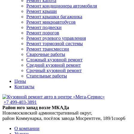
Ремонт капота
Ремонт кондиционера автомобиля
Ремонт крыши
Ремонт крышки багажника
Ремонт микроавтобусов
Ремонт подвески
Ремонт порогов
Ремонт рулевого управления
Ремонт тормозной системы
Ремонт трансмиссии
Сварочные работы
Сложный кузовной ремонт
Средний кузовной ремонт
Срочный кузовной ремонт
Стапельные работы
Цены
Контакты
+7 499-403-3891
Район юго запад возле МКАДа
Новомосковский административный округ,
район Коммунарка, посёлок завода Мосрентген, 189/1соор6
О компании
Услуги