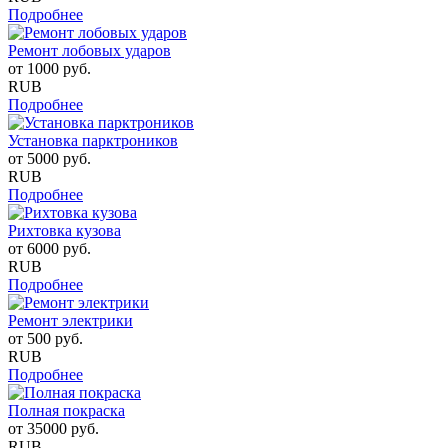
Подробнее
Ремонт лобовых ударов
от
1000
руб.
RUB
Подробнее
Установка парктроников
от
5000
руб.
RUB
Подробнее
Рихтовка кузова
от
6000
руб.
RUB
Подробнее
Ремонт электрики
от
500
руб.
RUB
Подробнее
Полная покраска
от
35000
руб.
RUB