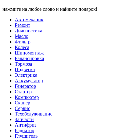
нажмите на любое слово и найдите подарок!
Автомеханик
Ремонт
Диагностика
Масло
Фильтр
Колеса
Шиномонтаж
Балансировка
Тормоза
Подвеска
Электрика
Аккумулятор
Генератор
Стартер
Компьютер
Сканер
Сервис
Техобслуживание
Запчасти
Антифриз
Радиатор
Глушитель