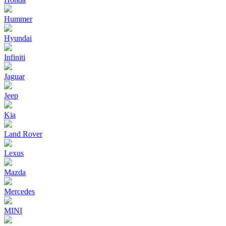
Hummer
Hyundai
Infiniti
Jaguar
Jeep
Kia
Land Rover
Lexus
Mazda
Mercedes
MINI