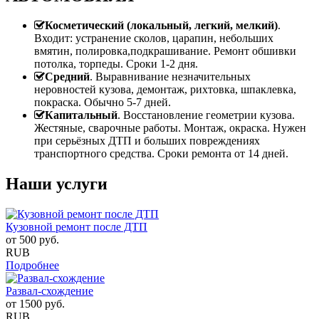
Косметический (локальный, легкий, мелкий)
.
Входит: устранение сколов, царапин, небольших
вмятин, полировка,подкрашивание. Ремонт обшивки
потолка, торпеды. Сроки 1-2 дня.
Средний
. Выравнивание незначительных
неровностей кузова, демонтаж, рихтовка, шпаклевка,
покраска. Обычно 5-7 дней.
Капитальный
. Восстановление геометрии кузова.
Жестяные, сварочные работы. Монтаж, окраска. Нужен
при серьёзных ДТП и больших повреждениях
транспортного средства. Сроки ремонта от 14 дней.
Наши услуги
Кузовной ремонт после ДТП
от
500
руб.
RUB
Подробнее
Развал-схождение
от
1500
руб.
RUB