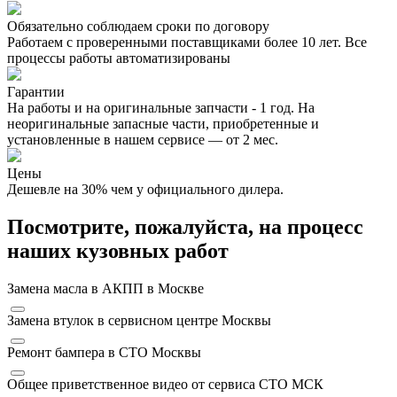
Обязательно соблюдаем сроки по договору
Работаем с проверенными поставщиками более 10 лет. Все
процессы работы автоматизированы
Гарантии
На работы и на оригинальные запчасти - 1 год. На
неоригинальные запасные части, приобретенные и
установленные в нашем сервисе — от 2 мес.
Цены
Дешевле на 30% чем у официального дилера.
Посмотрите, пожалуйста, на процесс
наших кузовных работ
Замена масла в АКПП в Москве
Замена втулок в сервисном центре Москвы
Ремонт бампера в СТО Москвы
Общее приветственное видео от сервиса СТО МСК