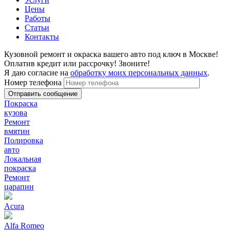
Цены
Работы
Статьи
Контакты
Кузовной ремонт и окраска вашего авто под ключ в Москве!
Оплатив кредит или рассрочку! Звоните!
Я даю согласие на
обработку моих персональных данных
.
Номер телефона
Покраска
кузова
Ремонт
вмятин
Полировка
авто
Локальная
покраска
Ремонт
царапин
Acura
Alfa Romeo