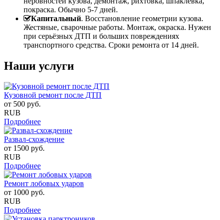
неровностей кузова, демонтаж, рихтовка, шпаклевка,
покраска. Обычно 5-7 дней.
Капитальный
. Восстановление геометрии кузова.
Жестяные, сварочные работы. Монтаж, окраска. Нужен
при серьёзных ДТП и больших повреждениях
транспортного средства. Сроки ремонта от 14 дней.
Наши услуги
Кузовной ремонт после ДТП
от
500
руб.
RUB
Подробнее
Развал-схождение
от
1500
руб.
RUB
Подробнее
Ремонт лобовых ударов
от
1000
руб.
RUB
Подробнее