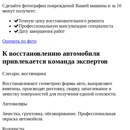
Сделайте фотографии повреждений Вашей машины и за
10
минут
получите:
Точную цену восстановительного ремонта
Профессиональную консультацию специалиста
Дату завершения работ
Оценить по фото
К восстановлению автомобиля
привлекается команда экспертов
Слесари, жестянщики
Восстанавливают геометрию формы авто, выправляют
вмятины, производят рихтовку, сварку, шпатлевание и
зачистку поверхностей для получения единой плоскости.
Автомаляры
Зачистка, грунтовка, обезжиривание. Профессиональная
окраска автомобиля.
Колористы