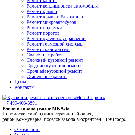
Ремонт капота
Ремонт кондиционера автомобиля
Ремонт крыши
Ремонт крышки багажника
Ремонт микроавтобусов
Ремонт подвески
Ремонт порогов
Ремонт рулевого управления
Ремонт тормозной системы
Ремонт трансмиссии
Сварочные работы
Сложный кузовной ремонт
Средний кузовной ремонт
Срочный кузовной ремонт
Стапельные работы
Цены
Контакты
+7 499-403-3891
Район юго запад возле МКАДа
Новомосковский административный округ,
район Коммунарка, посёлок завода Мосрентген, 189/1соор6
О компании
Услуги