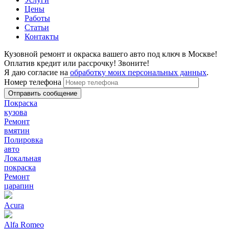
Цены
Работы
Статьи
Контакты
Кузовной ремонт и окраска вашего авто под ключ в Москве!
Оплатив кредит или рассрочку! Звоните!
Я даю согласие на
обработку моих персональных данных
.
Номер телефона
Покраска
кузова
Ремонт
вмятин
Полировка
авто
Локальная
покраска
Ремонт
царапин
Acura
Alfa Romeo