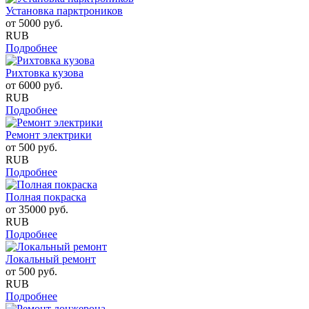
Установка парктроников
от
5000
руб.
RUB
Подробнее
Рихтовка кузова
от
6000
руб.
RUB
Подробнее
Ремонт электрики
от
500
руб.
RUB
Подробнее
Полная покраска
от
35000
руб.
RUB
Подробнее
Локальный ремонт
от
500
руб.
RUB
Подробнее