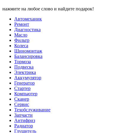
нажмите на любое слово и найдите подарок!
Автомеханик
Ремонт
Диагностика
Масло
Фильтр
Колеса
Шиномонтаж
Балансировка
Тормоза
Подвеска
Электрика
Аккумулятор
Генератор
Стартер
Компьютер
Сканер
Сервис
Техобслуживание
Запчасти
Антифриз
Радиатор
Глушитель