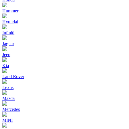
Hummer
Hyundai
Infiniti
Jaguar
Jeep
Kia
Land Rover
Lexus
Mazda
Mercedes
MINI