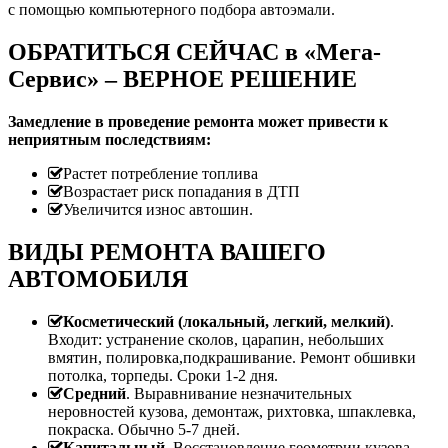
с помощью компьютерного подбора автоэмали.
ОБРАТИТЬСЯ СЕЙЧАС в «Мега-
Сервис» – ВЕРНОЕ РЕШЕНИЕ
Замедление в проведение ремонта может привести к
неприятным последствиям:
Растет потребление топлива
Возрастает риск попадания в ДТП
Увеличится износ автошин.
ВИДЫ РЕМОНТА ВАШЕГО
АВТОМОБИЛЯ
Косметический (локальный, легкий, мелкий)
.
Входит: устранение сколов, царапин, небольших
вмятин, полировка,подкрашивание. Ремонт обшивки
потолка, торпеды. Сроки 1-2 дня.
Средний
. Выравнивание незначительных
неровностей кузова, демонтаж, рихтовка, шпаклевка,
покраска. Обычно 5-7 дней.
Капитальный
. Восстановление геометрии кузова.