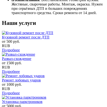
Жестяные, сварочные работы. Монтаж, окраска. Нужен
при серьёзных ДТП и больших повреждениях
транспортного средства. Сроки ремонта от 14 дней.
Наши услуги
Кузовной ремонт после ДТП
от
500
руб.
RUB
Подробнее
Развал-схождение
от
1500
руб.
RUB
Подробнее
Ремонт лобовых ударов
от
1000
руб.
RUB
Подробнее
Установка парктроников
от
5000
руб.