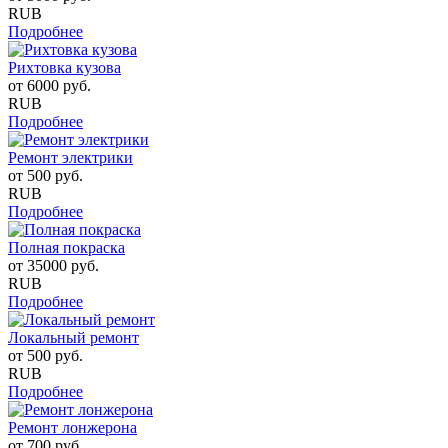
RUB
Подробнее
Рихтовка кузова
от
6000
руб.
RUB
Подробнее
Ремонт электрики
от
500
руб.
RUB
Подробнее
Полная покраска
от
35000
руб.
RUB
Подробнее
Локальный ремонт
от
500
руб.
RUB
Подробнее
Ремонт лонжерона
от
700
руб.