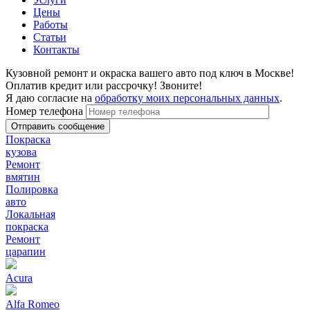
Цены
Работы
Статьи
Контакты
Кузовной ремонт и окраска вашего авто под ключ в Москве!
Оплатив кредит или рассрочку! Звоните!
Я даю согласие на
обработку моих персональных данных
.
Номер телефона
Покраска
кузова
Ремонт
вмятин
Полировка
авто
Локальная
покраска
Ремонт
царапин
Acura
Alfa Romeo