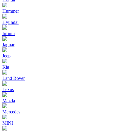
Hummer
Hyundai
Infiniti
Jaguar
Jeep
Kia
Land Rover
Lexus
Mazda
Mercedes
MINI