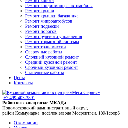
Ремонт капота
Ремонт кондиционера автомобиля
Ремонт крыши
Ремонт крышки багажника
Ремонт микроавтобусов
Ремонт подвески
Ремонт порогов
Ремонт рулевого управления
Ремонт тормозной системы
Ремонт трансмиссии
Сварочные работы
Сложный кузовной ремонт
Средний кузовной ремонт
Срочный кузовной ремонт
Стапельные работы
Цены
Контакты
+7 499-403-3891
Район юго запад возле МКАДа
Новомосковский административный округ,
район Коммунарка, посёлок завода Мосрентген, 189/1соор6
О компании
Услуги