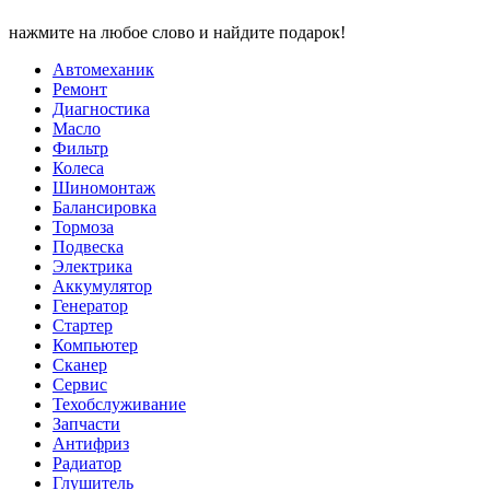
нажмите на любое слово и найдите подарок!
Автомеханик
Ремонт
Диагностика
Масло
Фильтр
Колеса
Шиномонтаж
Балансировка
Тормоза
Подвеска
Электрика
Аккумулятор
Генератор
Стартер
Компьютер
Сканер
Сервис
Техобслуживание
Запчасти
Антифриз
Радиатор
Глушитель