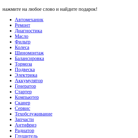
нажмите на любое слово и найдите подарок!
Автомеханик
Ремонт
Диагностика
Масло
Фильтр
Колеса
Шиномонтаж
Балансировка
Тормоза
Подвеска
Электрика
Аккумулятор
Генератор
Стартер
Компьютер
Сканер
Сервис
Техобслуживание
Запчасти
Антифриз
Радиатор
Глушитель