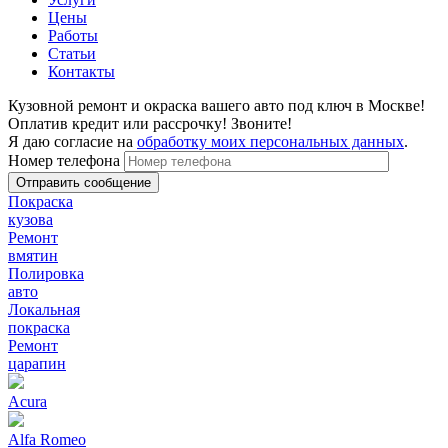
Цены
Работы
Статьи
Контакты
Кузовной ремонт и окраска вашего авто под ключ в Москве!
Оплатив кредит или рассрочку! Звоните!
Я даю согласие на
обработку моих персональных данных
.
Номер телефона
Покраска
кузова
Ремонт
вмятин
Полировка
авто
Локальная
покраска
Ремонт
царапин
Acura
Alfa Romeo