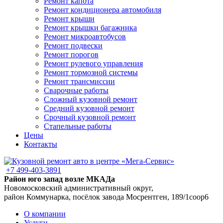
Ремонт капота
Ремонт кондиционера автомобиля
Ремонт крыши
Ремонт крышки багажника
Ремонт микроавтобусов
Ремонт подвески
Ремонт порогов
Ремонт рулевого управления
Ремонт тормозной системы
Ремонт трансмиссии
Сварочные работы
Сложный кузовной ремонт
Средний кузовной ремонт
Срочный кузовной ремонт
Стапельные работы
Цены
Контакты
+7 499-403-3891
Район юго запад возле МКАДа
Новомосковский административный округ,
район Коммунарка, посёлок завода Мосрентген, 189/1соор6
О компании
Услуги