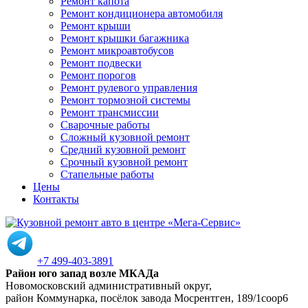
Ремонт капота
Ремонт кондиционера автомобиля
Ремонт крыши
Ремонт крышки багажника
Ремонт микроавтобусов
Ремонт подвески
Ремонт порогов
Ремонт рулевого управления
Ремонт тормозной системы
Ремонт трансмиссии
Сварочные работы
Сложный кузовной ремонт
Средний кузовной ремонт
Срочный кузовной ремонт
Стапельные работы
Цены
Контакты
+7 499-403-3891
Район юго запад возле МКАДа
Новомосковский административный округ,
район Коммунарка, посёлок завода Мосрентген, 189/1соор6