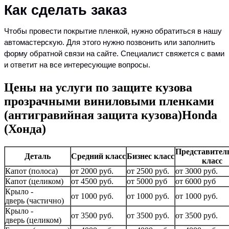
Как сделать заказ
Чтобы провести покрытие пленкой, нужно обратиться в нашу
автомастерскую. Для этого нужно позвонить или заполнить
форму обратной связи на сайте. Специалист свяжется с вами
и ответит на все интересующие вопросы.
Цены на услуги по защите кузова
прозрачными виниловыми пленками
(антигравийная защита кузова)Honda
(Хонда)
Представител
Деталь
Средний класс
Бизнес класс
класс
Капот (полоса)
от 2000 руб.
от 2500 руб.
от 3000 руб.
Капот (целиком)
от 4500 руб.
от 5000 руб
от 6000 руб
Крыло -
от 1000 руб.
от 1000 руб.
от 1000 руб.
дверь (частично)
Крыло -
от 3500 руб.
от 3500 руб.
от 3500 руб.
дверь (целиком)