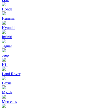
Honda
Hummer
Hyundai
Infiniti
Jaguar
Jeep
Kia
Land Rover
Lexus
Mazda
Mercedes