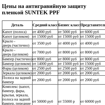
Цены на антигравийную защиту
пленкой SUNTEK PPF
Деталь
Средний класс
Бизнес класс
Представител
Капот (полоса)
от 4000 руб
от 5000 руб
от 6000 руб
Капот (целиком)
от 15000 руб
от 15000 руб
от 15000 руб
Крыло -
от 3500 руб
от 4000 руб
от 4000 руб
дверь (частично)
Крыло -
от 7000 руб
от 8000 руб
от 8000 руб
дверь (целиком)
Бампер (частично)
от 8000 руб
от 8000 руб
от 8000 руб
Бампер (целиком)
от 14000 руб
от 15000 руб
от 15000 руб
Фары (целиком)
от 2500 руб
от 2500 руб
от 2500 руб
Зеркала (целиком)
от 2000 руб
от 2000 руб.
от 2000 руб.
Полоса на задний
от 2000 руб
от 2000 руб
от 2000 руб
бампер
Комплекс (капот,
бампер, фары,
крылья, зеркала,
полоса на задний
от 50000 руб
от 55000 р
от 60000 руб
бампер, передние