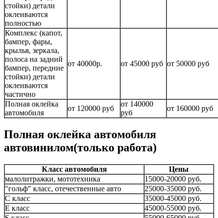
стойки) детали
оклеиваются
полностью
Комплекс (капот,
бампер, фары,
крылья, зеркала,
полоса на задний
от 40000р.
от 45000 руб
от 50000 руб
бампер, передние
стойки) детали
оклеиваются
частично
Полная оклейка
от 140000
от 120000 руб
от 160000 руб
автомобиля
руб
Полная оклейка автомобиля
автовинилом(только работа)
Класс автомобиля
Цены
малолитражки, мототехника
15000-20000 руб.
"гольф" класс, отечественные авто
25000-35000 руб.
С класс
35000-45000 руб.
Е класс
45000-55000 руб.
S класс
55000-65000 руб.