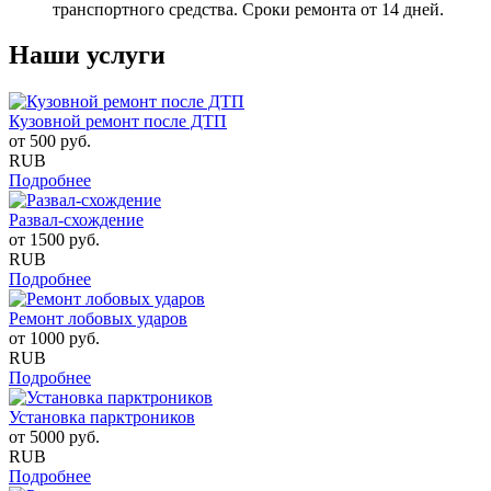
транспортного средства. Сроки ремонта от 14 дней.
Наши услуги
Кузовной ремонт после ДТП
от
500
руб.
RUB
Подробнее
Развал-схождение
от
1500
руб.
RUB
Подробнее
Ремонт лобовых ударов
от
1000
руб.
RUB
Подробнее
Установка парктроников
от
5000
руб.
RUB
Подробнее