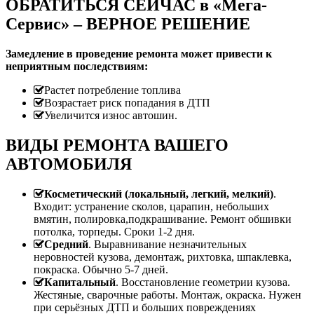
ОБРАТИТЬСЯ СЕЙЧАС в «Мега-
Сервис» – ВЕРНОЕ РЕШЕНИЕ
Замедление в проведение ремонта может привести к
неприятным последствиям:
Растет потребление топлива
Возрастает риск попадания в ДТП
Увеличится износ автошин.
ВИДЫ РЕМОНТА ВАШЕГО
АВТОМОБИЛЯ
Косметический (локальный, легкий, мелкий)
.
Входит: устранение сколов, царапин, небольших
вмятин, полировка,подкрашивание. Ремонт обшивки
потолка, торпеды. Сроки 1-2 дня.
Средний
. Выравнивание незначительных
неровностей кузова, демонтаж, рихтовка, шпаклевка,
покраска. Обычно 5-7 дней.
Капитальный
. Восстановление геометрии кузова.
Жестяные, сварочные работы. Монтаж, окраска. Нужен
при серьёзных ДТП и больших повреждениях